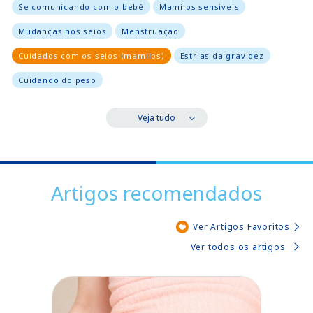
Se comunicando com o bebê
Mamilos sensiveis
Mudanças nos seios
Menstruação
Cuidados com os seios (mamilos)
Estrias da gravidez
Cuidando do peso
Veja tudo
Artigos recomendados
Ver Artigos Favoritos
Ver todos os artigos