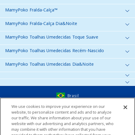
MamyPoko Fralda-Calça™
MamyPoko Fralda-Calça Dia&Noite
MamyPoko Toalhas Umedecidas Toque Suave
MamyPoko Toalhas Umedecidas Recém-Nascido
MamyPoko Toalhas Umedecidas Dia&Noite
Brasil
We use cookies to improve your experience on our
website, to personalize content and ads and to analyze
Fale conosco
our traffic. We share information about your use of our
website with our advertising and analytics partners, who
Global Website
may combine it with other information that you have