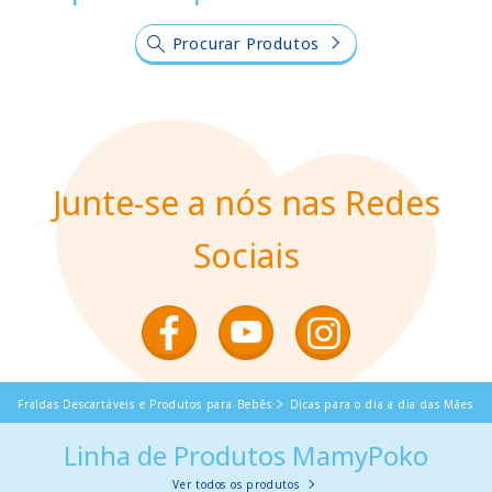
Procurar Produtos
Junte-se a nós nas Redes
Sociais
Fraldas Descartáveis e Produtos para Bebês
Dicas para o dia a dia das Mães
Linha de Produtos MamyPoko
Ver todos os produtos