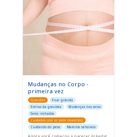
Mudanças no Corpo -
primeira vez
Gravidez
Ficar grávida
Estrias da gravidez
Mudanças nos seios
Seios inchados
Cuidados com os seios (mamilos)
Cuidando do peso
Mamilos sensiveis
Agora você começou a parecer grávida!