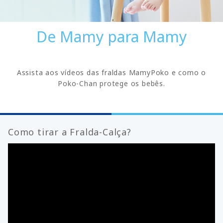
De Mamy para Mamy
Assista aos vídeos das fraldas MamyPoko e como o
Poko-Chan protege os bebês.
Como tirar a Fralda-Calça?