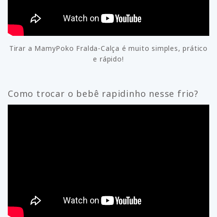
Tirar a MamyPoko Fralda-Calça é muito simples, prático
e rápido!
Como trocar o bebê rapidinho nesse frio?