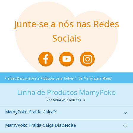
Junte-se a nós nas Redes
Sociais
Fraldas Descartáveis e Produtos para Bebês
De Mamy para Mamy
Linha de Produtos MamyPoko
Ver todos os produtos
MamyPoko Fralda-Calça™
MamyPoko Fralda-Calça Dia&Noite