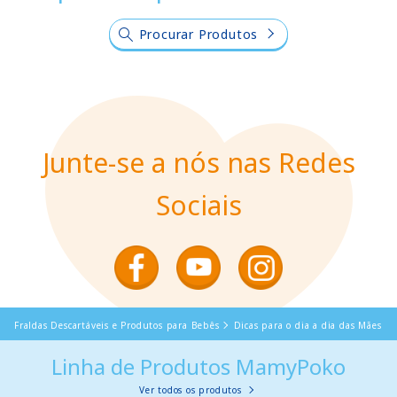
Procurar Produtos
Junte-se a nós nas Redes
Sociais
Fraldas Descartáveis e Produtos para Bebês
Dicas para o dia a dia das Mães
Linha de Produtos MamyPoko
Ver todos os produtos