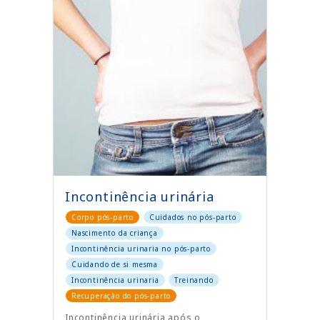
Incontinência urinária
Corpo pós-parto
Cuidados no pós-parto
Nascimento da criança
Incontinência urinaria no pós-parto
Cuidando de si mesma
Incontinência urinaria
Treinando
Recuperação do pós-parto
Incontinência urinária após o