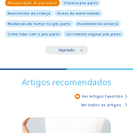
Recuperação do pós-parto
Tristeza pós-parto
Nascimento da criança
Stress da maternidade
Mudanças de humor no pós-parto
Incontinência urinaria
Como lidar com o pós-parto
Corrimento vaginal pós-parto
Veja tudo
Artigos recomendados
Ver Artigos Favoritos
Ver todos os artigos